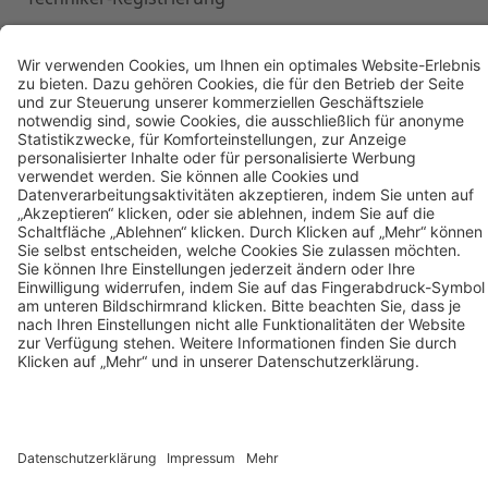
Techniker-Login
AGB
Datenschutz
Impressum
zum
Techniker-
Bereich