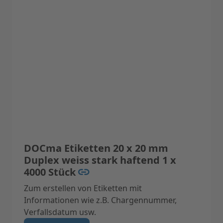
Anzahl der Labels: 6000 Stück (2 x 3000)
Farbe: weiss
DOCma Etiketten 20 x 20 mm
Duplex weiss stark haftend 1 x
4000 Stück
Zum erstellen von Etiketten mit
Informationen wie z.B. Chargennummer,
Verfallsdatum usw.