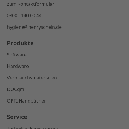
zum Kontaktformular
0800 - 140 00 44
hygiene@henryschein.de
Produkte
Software
Hardware
Verbrauchsmaterialien
DOCqm
OPTI Handbücher
Service
Techniker-Registrierung