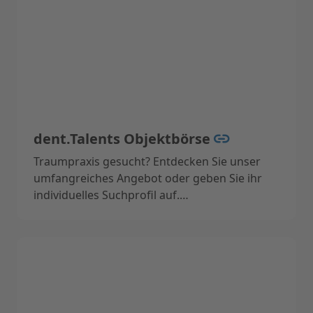
dent.Talents Objektbörse
Traumpraxis gesucht? Entdecken Sie unser
umfangreiches Angebot oder geben Sie ihr
individuelles Suchprofil auf.
Hier geht es zur Objektbörse->