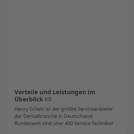
Vorteile und Leistungen im
Überblick
Henry Schein ist der größte Serviceanbieter
der Dentalbranche in Deutschland.
Bundesweit sind über 400 Service-Techniker
vor Ort für Sie im Einsatz.