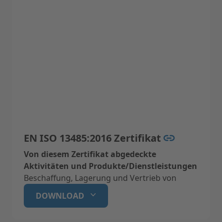
EN ISO 13485:2016 Zertifikat
Von diesem Zertifikat abgedeckte
Aktivitäten und Produkte/Dienstleistungen
Beschaffung, Lagerung und Vertrieb von
Dentalprodukten und -zubehör
DOWNLOAD
Serviceleistungen für den Einsatz von
-Dentalen Produkten (Einrichtung, Reparatur,