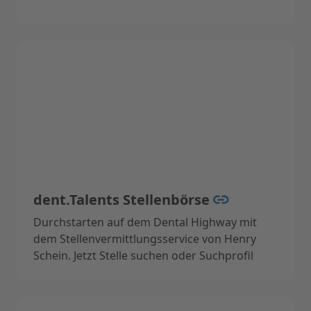
dent.Talents Stellenbörse
Durchstarten auf dem Dental Highway mit
dem Stellenvermittlungsservice von Henry
Schein. Jetzt Stelle suchen oder Suchprofil
hinterlegen.
Hier geht es zur Stellenbörse->