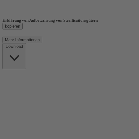
Erklärung von Aufbewahrung von Sterilisationsgütern
kopieren
Mehr
Informationen
Download